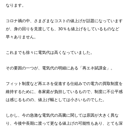
なります。
コロナ禍の中、さまざまなコストの値上げが話題になっています
が、身の回りを見渡しても、30％も値上げをしているものなど
早々ありません。
これまでも徐々に電気代は高くなっていました。
その要因の一つが、電気代の明細にある「再エネ賦課金」。
フィット制度など再エネを促進する仕組みでの電力の買取制度を
維持するために、各家庭が負担しているもので、制度に不公平感
は感じるものの、値上げ幅としては小さいものでした。
しかし、今の急激な電気代の高騰に関しては原因が大きく異な
り、今後中長期に渡って更なる値上げの可能性もあり、とても深