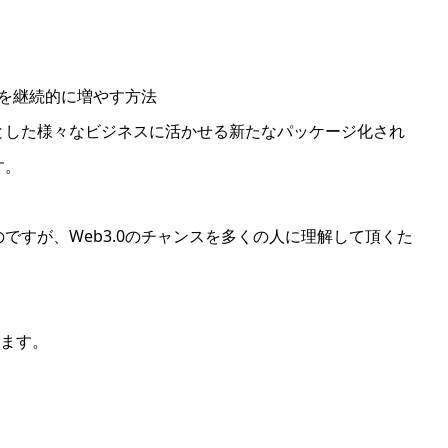
産を継続的に増やす方法
とした様々なビジネスに活かせる新たなパッケージ化され
す。
ですが、Web3.0のチャンスを多くの人に理解して頂くた
きます。