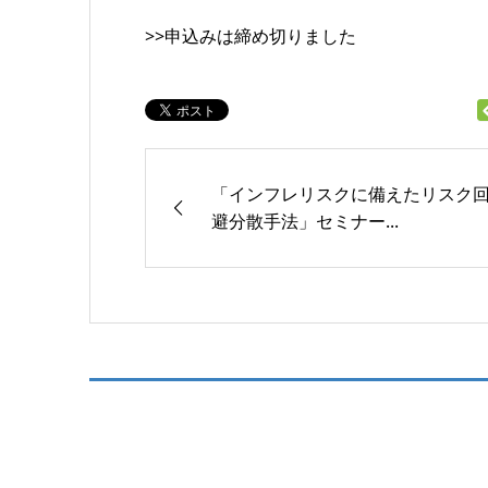
>>申込みは締め切りました
「インフレリスクに備えたリスク
避分散手法」セミナー...