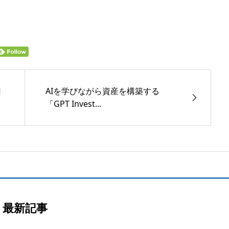
回
AIを学びながら資産を構築する
「GPT Invest...
最新記事