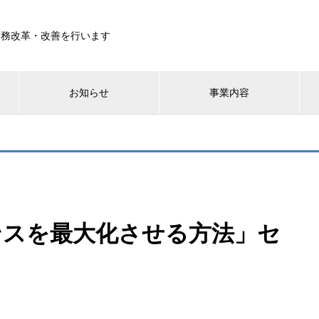
業務改革・改善を行います
お知らせ
事業内容
ャンスを最大化させる方法」セ