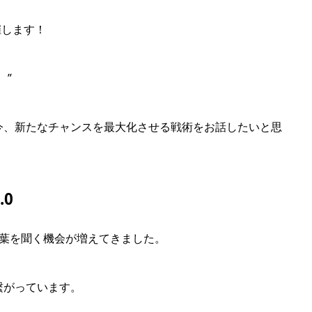
催します！
 ”
今、新たなチャンスを最大化させる戦術をお話したいと思
.0
らの言葉を聞く機会が増えてきました。
繋がっています。