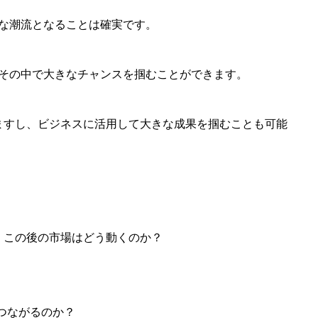
きな潮流となることは確実です。
もがその中で大きなチャンスを掴むことができます。
ますし、ビジネスに活用して大きな成果を掴むことも可能
 この後の市場はどう動くのか？
につながるのか？